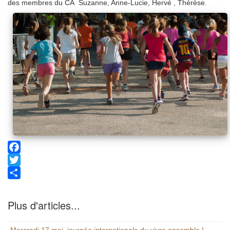
des membres du CA Suzanne, Anne-Lucie, Hervé , Thérèse.
Facebook
Twitter
Share
Plus d'articles...
Mercredi 17 mai, journée internationale du vivre ensemble !