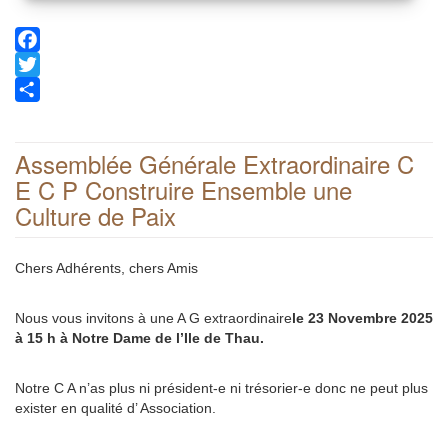
Facebook
Twitter
Share
Assemblée Générale Extraordinaire C
E C P Construire Ensemble une
Culture de Paix
Chers Adhérents, chers Amis
Nous vous invitons à une A G extraordinaire
le 23 Novembre 2025
à 15 h à
Notre Dame de l’Ile de Thau.
Notre C A n’as plus ni président-e ni trésorier-e donc ne peut plus
exister en qualité d’ Association.