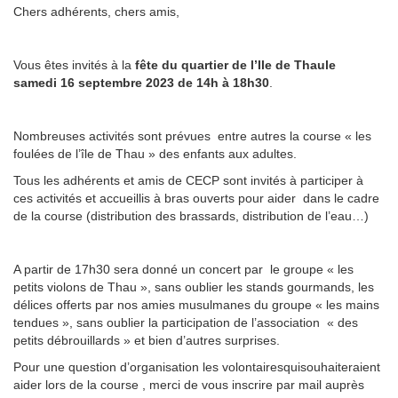
Chers adhérents, chers amis,
Vous êtes invités à la
fête du quartier de l’Ile de Thau
le
samedi 16 septembre
2023
de 14h à 18h30
.
Nombreuses activités sont prévues
entre autres la course « les
foulées de l’île de Thau » des enfants aux adultes.
Tous les adhérents et amis de CECP sont invités à participer à
ces activités et accueillis à bras ouverts pour aider
dans le cadre
de la course (distribution des brassards, distribution de l’eau…)
A partir de 17h30 sera donné un concert par
le groupe « les
petits violons de Thau », sans oublier les stands gourmands, les
délices offerts par nos amies musulmanes du groupe « les mains
tendues », sans oublier la participation de l’association
« des
petits débrouillards » et bien d’autres surprises.
Pour une question d’organisation les volontaires
qui
souhaiteraient
aider lors de la course , merci de vous inscrire par mail auprès