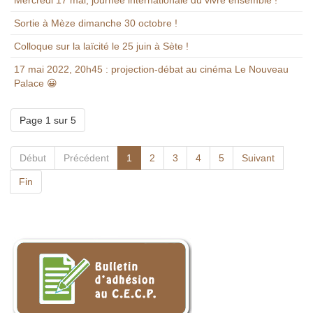
Sortie à Mèze dimanche 30 octobre !
Colloque sur la laïcité le 25 juin à Sète !
17 mai 2022, 20h45 : projection-débat au cinéma Le Nouveau
Palace 😀
Page 1 sur 5
Début
Précédent
1
2
3
4
5
Suivant
Fin