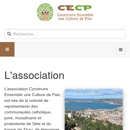
L'association
L’association Construire
Ensemble une Culture de Paix,
est née de la volonté de
représentants des
communautés catholique,
juive, musulmane et
protestante de Sète et du
bassin de Thau, de témoigner