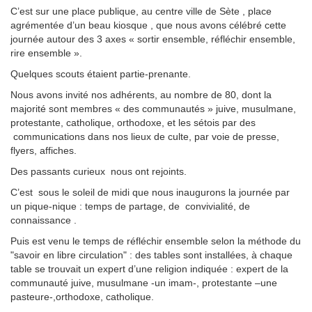
C’est sur une place publique, au centre ville de Sète , place
agrémentée d’un beau kiosque , que nous avons célébré cette
journée autour des 3 axes « sortir ensemble, réfléchir ensemble,
rire ensemble ».
Quelques scouts étaient partie-prenante.
Nous avons invité nos adhérents, au nombre de 80, dont la
majorité sont membres « des communautés » juive, musulmane,
protestante, catholique, orthodoxe, et les sétois par des
communications dans nos lieux de culte, par voie de presse,
flyers, affiches.
Des passants curieux nous ont rejoints.
C’est sous le soleil de midi que nous inaugurons la journée par
un pique-nique : temps de partage, de convivialité, de
connaissance .
Puis est venu le temps de réfléchir ensemble selon la méthode du
"savoir en libre circulation" : des tables sont installées, à chaque
table se trouvait un expert d’une religion indiquée : expert de la
communauté juive, musulmane -un imam-, protestante –une
pasteure-,orthodoxe, catholique.