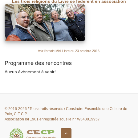
Les trois religions du Livre se fédèrent en association
Voir l'article Midi Libre du 23 octobre 2016
Programme des rencontres
Aucun évènement à venir!
© 2016-2026 / Tous droits réservés / Construire Ensemble une Culture de
Paix, C.E.C.P.
Association loi 1901 enregistrée sous le n° W343019957